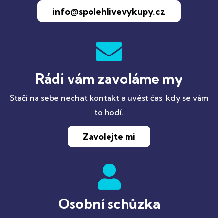
info@spolehlivevykupy.cz
Rádi vám zavoláme my
Stačí na sebe nechat kontakt a uvést čas, kdy se vám
to hodí.
Zavolejte mi
Osobní schůzka