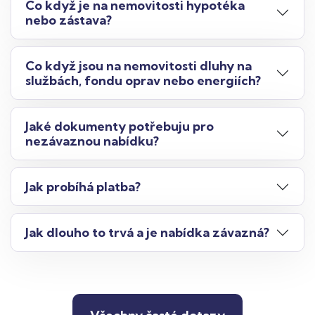
Co když je na nemovitosti hypotéka
nebo zástava?
Co když jsou na nemovitosti dluhy na
službách, fondu oprav nebo energiích?
Jaké dokumenty potřebuju pro
nezávaznou nabídku?
Jak probíhá platba?
Jak dlouho to trvá a je nabídka závazná?