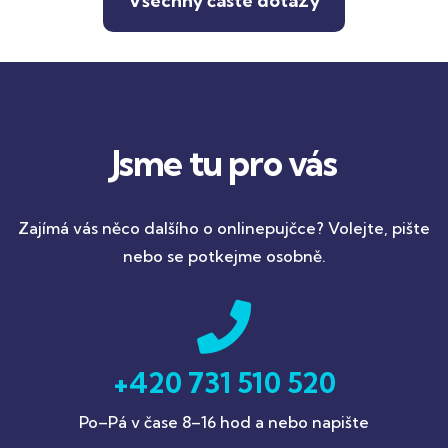
Všechny časté dotazy
Jsme tu pro vás
Zajímá vás něco dalšího o onlinepujčce? Volejte, pište
nebo se potkejme osobně.
+420 731 510 520
Po–Pá v čase 8–16 hod
a nebo napište