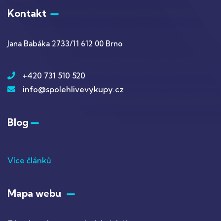
Kontakt
Jana Babáka 2733/11
612 00 Brno
+420 731 510 520
info@spolehlivevykupy.cz
Blog
Více článků
Mapa webu