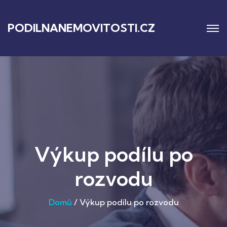
PODILNANEMOVITOSTI.CZ
Výkup podílu po
rozvodu
Domů
/
Výkup podílu po rozvodu