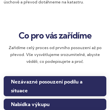
úschově a převod dotáhneme na katastru.
Co pro vás zařídíme
Zařídíme celý proces od prvního posouzení až po
převod. Vše vysvětlujeme srozumitelně, abyste
věděli, co podepisujete a proč.
Nezávazné posouzení podílu a
situace
Nabídka výkupu