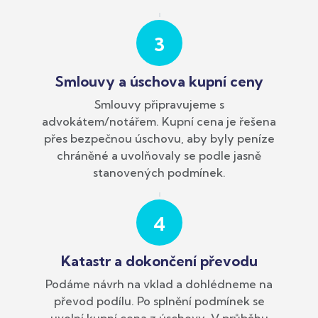
3
Smlouvy a úschova kupní ceny
Smlouvy připravujeme s
advokátem/notářem. Kupní cena je řešena
přes bezpečnou úschovu, aby byly peníze
chráněné a uvolňovaly se podle jasně
stanovených podmínek.
4
Katastr a dokončení převodu
Podáme návrh na vklad a dohlédneme na
převod podílu. Po splnění podmínek se