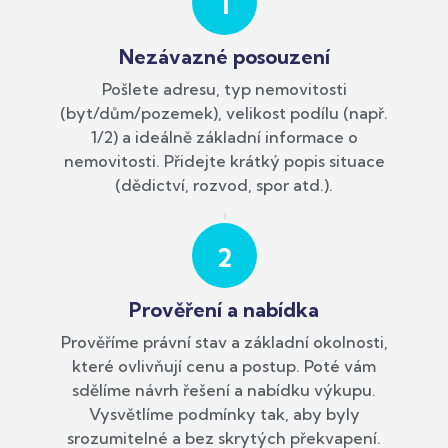
1
Nezávazné posouzení
Pošlete adresu, typ nemovitosti
(byt/dům/pozemek), velikost podílu (např.
1/2) a ideálně základní informace o
nemovitosti. Přidejte krátký popis situace
(dědictví, rozvod, spor atd.).
2
Prověření a nabídka
Prověříme právní stav a základní okolnosti,
které ovlivňují cenu a postup. Poté vám
sdělíme návrh řešení a nabídku výkupu.
Vysvětlíme podmínky tak, aby byly
srozumitelné a bez skrytých překvapení.