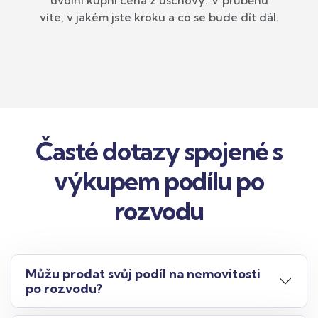
uvolní kupní cena z úschovy. V průběhu
víte, v jakém jste kroku a co se bude dít dál.
Časté dotazy spojené s
výkupem podílu po
rozvodu
Můžu prodat svůj podíl na nemovitosti
po rozvodu?