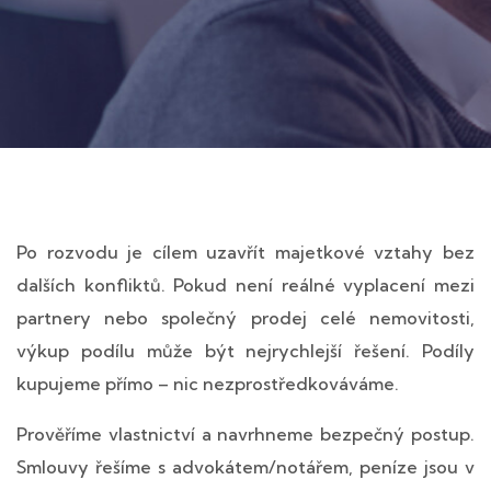
Po rozvodu je cílem uzavřít majetkové vztahy bez
dalších konfliktů. Pokud není reálné vyplacení mezi
partnery nebo společný prodej celé nemovitosti,
výkup podílu může být nejrychlejší řešení. Podíly
kupujeme přímo – nic nezprostředkováváme.
Prověříme vlastnictví a navrhneme bezpečný postup.
Smlouvy řešíme s advokátem/notářem, peníze jsou v