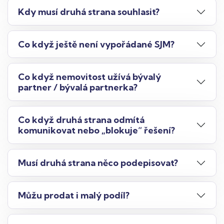
Kdy musí druhá strana souhlasit?
Co když ještě není vypořádané SJM?
Co když nemovitost užívá bývalý
partner / bývalá partnerka?
Co když druhá strana odmítá
komunikovat nebo „blokuje“ řešení?
Musí druhá strana něco podepisovat?
Můžu prodat i malý podíl?